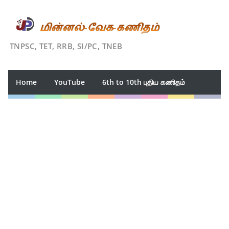
TNPSC, TET, RRB, SI/PC, TNEB
Home
YouTube
6th to 10th புதிய கணிதம்