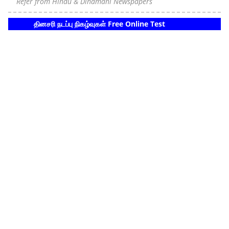
Refer from Hindu & Dinamani Newspapers
தினசரி நடப்பு நிகழ்வுகள் Free Online Test