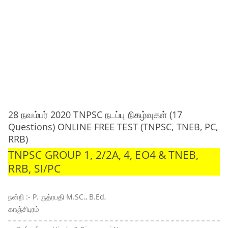
28 நவம்பர் 2020 TNPSC நடப்பு நிகழ்வுகள் (17
Questions) ONLINE FREE TEST (TNPSC, TNEB, PC,
RRB)
TNPSC GROUP 1, 2/2A, 4, EO4 & TNEB,
RRB, SI/PC
நன்றி :- P. ருத்ரபதி M.SC., B.Ed,
காஞ்சிபுரம்