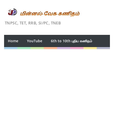
TNPSC, TET, RRB, SI/PC, TNEB
Home
YouTube
6th to 10th புதிய கணிதம்