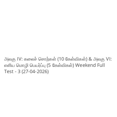
அலகு IV: கலைச் சொற்கள் (10 கேள்விகள்) & அலகு VI:
எளிய மொழி பெயர்ப்பு (5 கேள்விகள்) Weekend Full
Test - 3 (27-04-2026)