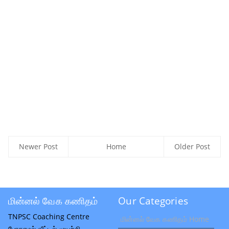
Newer Post
Home
Older Post
மின்னல் வேக கணிதம்
Our Categories
TNPSC Coaching Centre
மின்னல் வேக கணிதம் Home
போகாமல் வீட்டில் முயற்சி