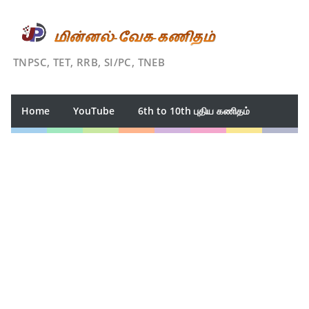
TNPSC, TET, RRB, SI/PC, TNEB
Home
YouTube
6th to 10th புதிய கணிதம்