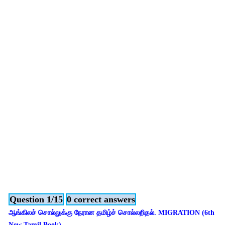
Question 1/15
0 correct answers
ஆங்கிலச் சொல்லுக்கு நேரான தமிழ்ச் சொல்லறிதல். MIGRATION (6th
New Tamil Book),