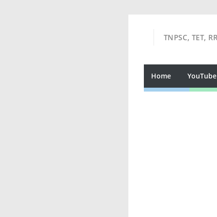
TNPSC, TET, R
Home
YouTube