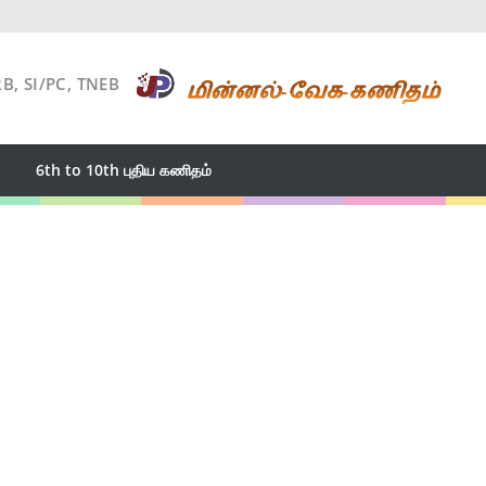
RB, SI/PC, TNEB
6th to 10th புதிய கணிதம்