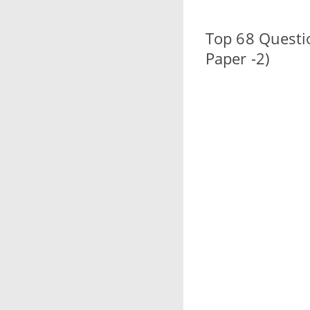
Top 68 Questio
Paper -2)