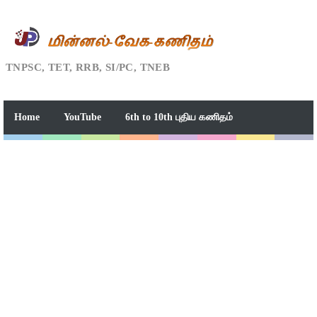
TNPSC, TET, RRB, SI/PC, TNEB
Home
YouTube
6th to 10th புதிய கணிதம்