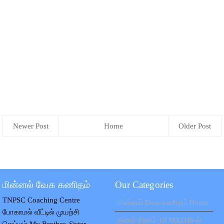
Newer Post
Home
Older Post
மின்னல் வேக கணிதம்
Our Categories
TNPSC Coaching Centre
மின்னல் வேக கணிதம் Home
போகாமல் வீட்டில் முயற்சி
தினம் தினம் 10 MATHS-ல்