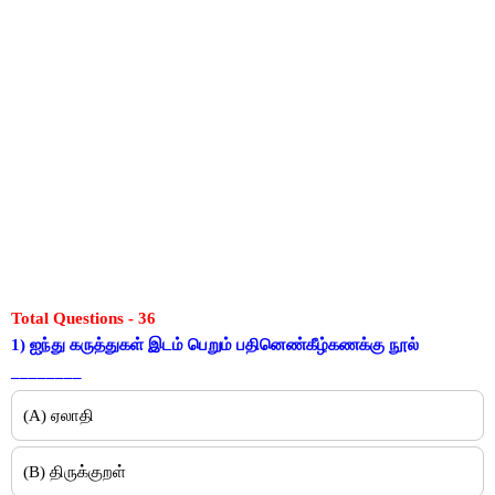
Total Questions - 36
1) ஐந்து கருத்துகள் இடம் பெறும் பதினெண்கீழ்கணக்கு நூல்
________
(A) ஏலாதி
(B) திருக்குறள்