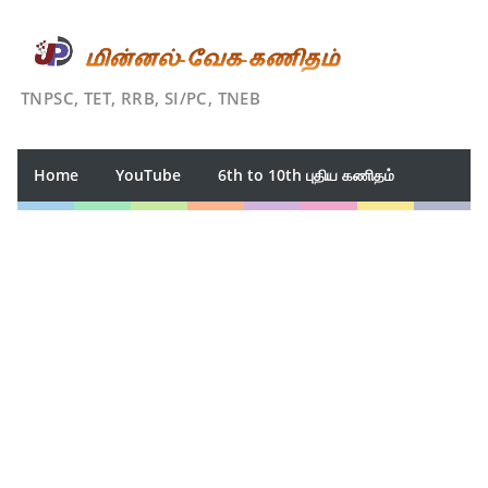
TNPSC, TET, RRB, SI/PC, TNEB
Home
YouTube
6th to 10th புதிய கணிதம்