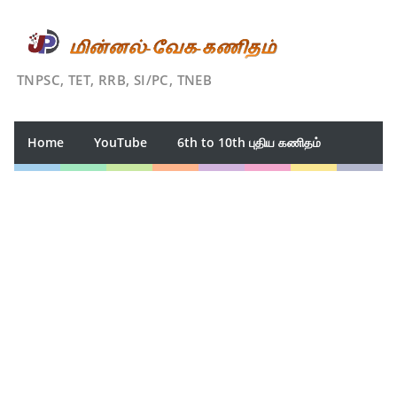
TNPSC, TET, RRB, SI/PC, TNEB
Home
YouTube
6th to 10th புதிய கணிதம்