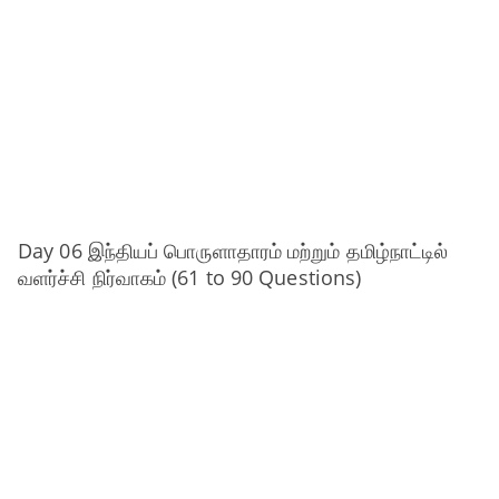
Day 06 இந்தியப் பொருளாதாரம் மற்றும் தமிழ்நாட்டில்
வளர்ச்சி நிர்வாகம் (61 to 90 Questions)