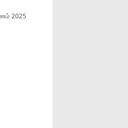
யணம் 2025