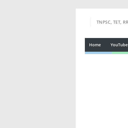
TNPSC, TET, R
Home
YouTube