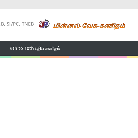
RB, SI/PC, TNEB
6th to 10th புதிய கணிதம்