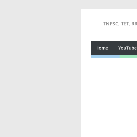
TNPSC, TET, R
Home
YouTube