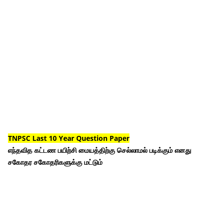
TNPSC Last 10 Year Question Paper
எந்தவித கட்டண பயிற்சி மையத்திற்கு செல்லாமல் படிக்கும் எனது
சகோதர சகோதரிகளுக்கு மட்டும்