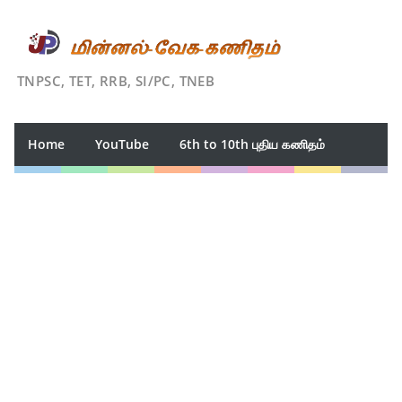
TNPSC, TET, RRB, SI/PC, TNEB
Home
YouTube
6th to 10th புதிய கணிதம்