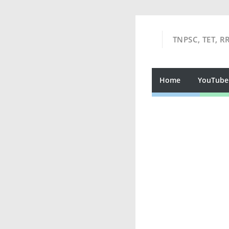
TNPSC, TET, R
Home
YouTube