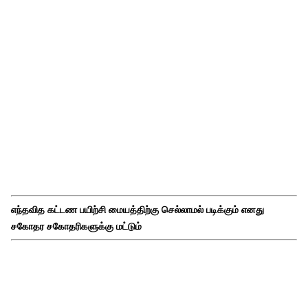
எந்தவித கட்டண பயிற்சி மையத்திற்கு செல்லாமல் படிக்கும் எனது
சகோதர சகோதரிகளுக்கு மட்டும்