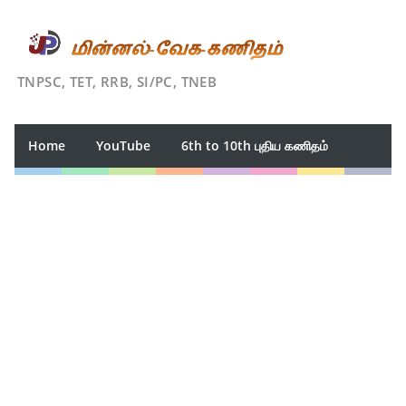
TNPSC, TET, RRB, SI/PC, TNEB
Home
YouTube
6th to 10th புதிய கணிதம்