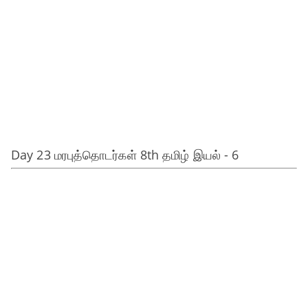
Day 23 மரபுத்தொடர்கள் 8th தமிழ் இயல் - 6