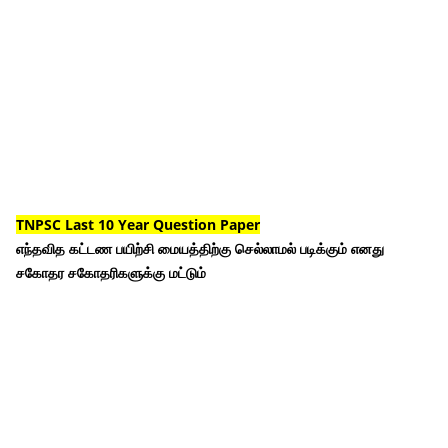
TNPSC Last 10 Year Question Paper
எந்தவித கட்டண பயிற்சி மையத்திற்கு செல்லாமல் படிக்கும் எனது
சகோதர சகோதரிகளுக்கு மட்டும்