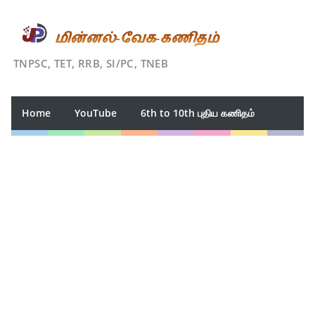
TNPSC, TET, RRB, SI/PC, TNEB
Home
YouTube
6th to 10th புதிய கணிதம்