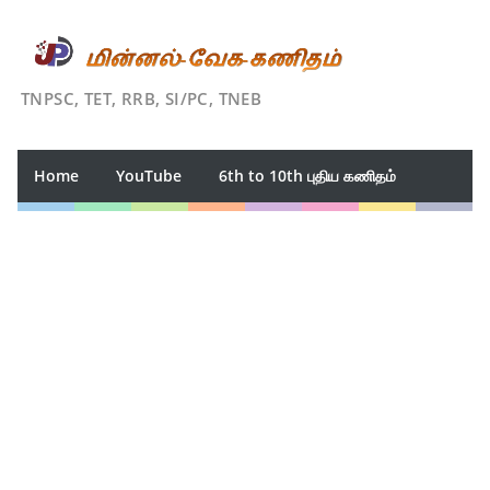
TNPSC, TET, RRB, SI/PC, TNEB
Home
YouTube
6th to 10th புதிய கணிதம்