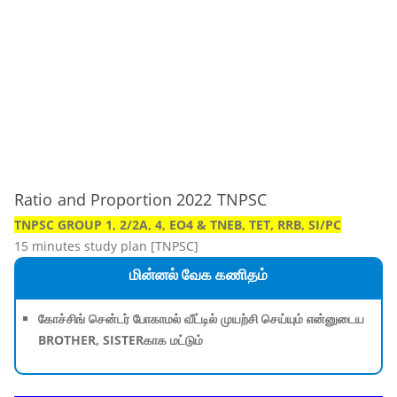
Ratio and Proportion 2022 TNPSC
TNPSC GROUP 1, 2/2A, 4, EO4 & TNEB, TET, RRB, SI/PC
15 minutes study plan [TNPSC]
மின்னல் வேக கணிதம்
கோச்சிங் சென்டர் போகாமல் வீட்டில் முயற்சி செய்யும் என்னுடைய
BROTHER, SISTERகாக மட்டும்