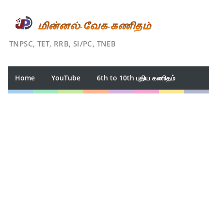
TNPSC, TET, RRB, SI/PC, TNEB
Home
YouTube
6th to 10th புதிய கணிதம்