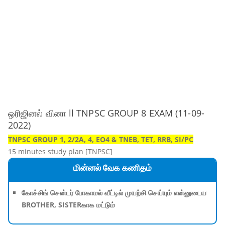
ஒரிஜினல் வினா ll TNPSC GROUP 8 EXAM (11-09-
2022)
TNPSC GROUP 1, 2/2A, 4, EO4 & TNEB, TET, RRB, SI/PC
15 minutes study plan [TNPSC]
மின்னல் வேக கணிதம்
கோச்சிங் சென்டர் போகாமல் வீட்டில் முயற்சி செய்யும் என்னுடைய
BROTHER, SISTERகாக மட்டும்