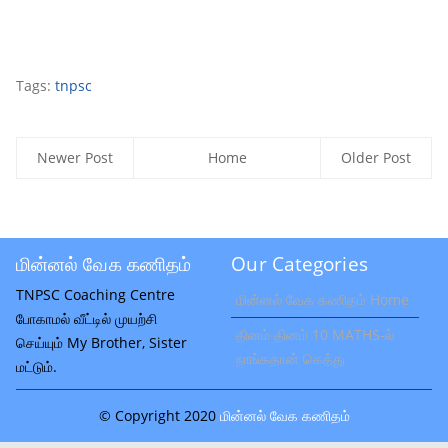
Tags:
tnpsc
Newer Post
Home
Older Post
மின்னல் வேக கணிதம்
Our Categories
TNPSC Coaching Centre
மின்னல் வேக கணிதம் Home
போகாமல் வீட்டில் முயற்சி
தினம் தினம் 10 MATHS-ல்
செய்யும் My Brother, Sister
நாங்கதான் கெத்து
மட்டும்.
© Copyright 2020
மின்னல் வேக கணிதம்