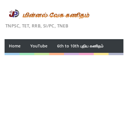
TNPSC, TET, RRB, SI/PC, TNEB
Home
YouTube
6th to 10th புதிய கணிதம்