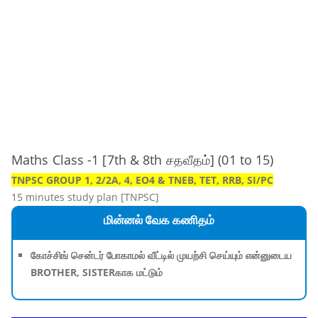
Maths Class -1 [7th & 8th சதவீதம்] (01 to 15)
TNPSC GROUP 1, 2/2A, 4, EO4 & TNEB, TET, RRB, SI/PC
15 minutes study plan [TNPSC]
மின்னல் வேக கணிதம்
கோச்சிங் சென்டர் போகாமல் வீட்டில் முயற்சி செய்யும் என்னுடைய
BROTHER, SISTERகாக மட்டும்