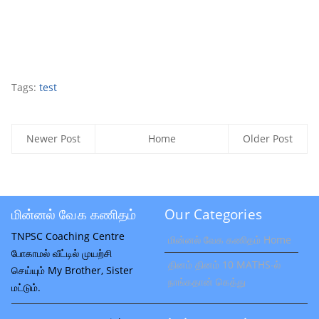
Tags:
test
Newer Post
Home
Older Post
மின்னல் வேக கணிதம்
Our Categories
TNPSC Coaching Centre
மின்னல் வேக கணிதம் Home
போகாமல் வீட்டில் முயற்சி
தினம் தினம் 10 MATHS-ல்
செய்யும் My Brother, Sister
நாங்கதான் கெத்து
மட்டும்.