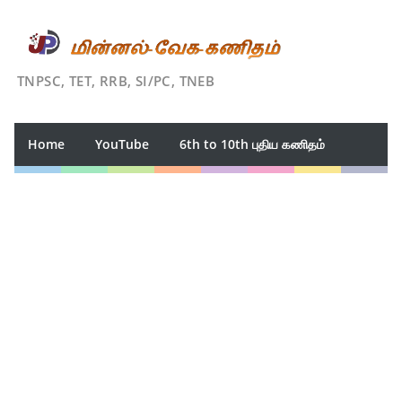
TNPSC, TET, RRB, SI/PC, TNEB
Home
YouTube
6th to 10th புதிய கணிதம்