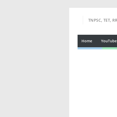
TNPSC, TET, R
Home
YouTube