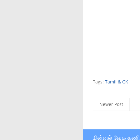
Tags:
Tamil & GK
Newer Post
மின்னல் வேக கணி