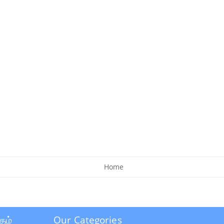
Home
தம்
Our Categories