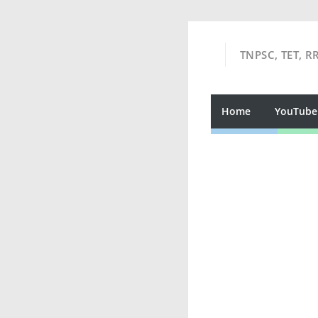
TNPSC, TET, R
Home
YouTube