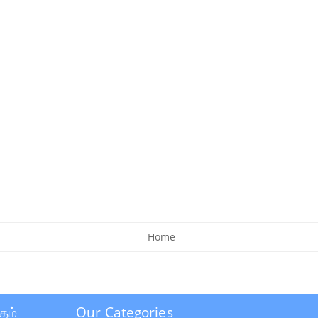
Home
தம்
Our Categories