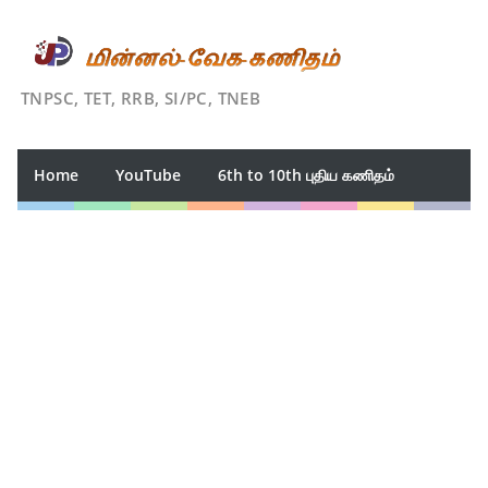
TNPSC, TET, RRB, SI/PC, TNEB
Home
YouTube
6th to 10th புதிய கணிதம்