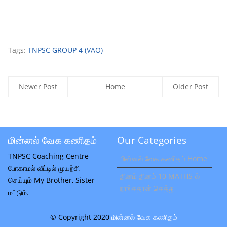
Tags:
TNPSC GROUP 4 (VAO)
Newer Post
Home
Older Post
மின்னல் வேக கணிதம்
Our Categories
TNPSC Coaching Centre
மின்னல் வேக கணிதம் Home
போகாமல் வீட்டில் முயற்சி
தினம் தினம் 10 MATHS-ல்
செய்யும் My Brother, Sister
நாங்கதான் கெத்து
மட்டும்.
© Copyright 2020
மின்னல் வேக கணிதம்