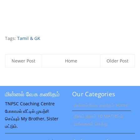
Tags:
Tamil & GK
Newer Post
Home
Older Post
மின்னல் வேக கணிதம்
Our Categories
TNPSC Coaching Centre
மின்னல் வேக கணிதம் Home
போகாமல் வீட்டில் முயற்சி
தினம் தினம் 10 MATHS-ல்
செய்யும் My Brother, Sister
நாங்கதான் கெத்து
மட்டும்.