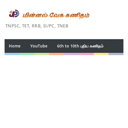
TNPSC, TET, RRB, SI/PC, TNEB
Home
YouTube
6th to 10th புதிய கணிதம்