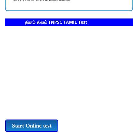
தினம் தினம் TNPSC TAMIL Test
Start Online test