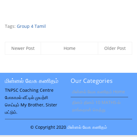
Tags:
Group 4 Tamil
Newer Post
Home
Older Post
மின்னல் வேக கணிதம்
Our Categories
TNPSC Coaching Centre
மின்னல் வேக கணிதம் Home
போகாமல் வீட்டில் முயற்சி
தினம் தினம் 10 MATHS-ல்
செய்யும் My Brother, Sister
நாங்கதான் கெத்து
மட்டும்.
© Copyright 2020
மின்னல் வேக கணிதம்