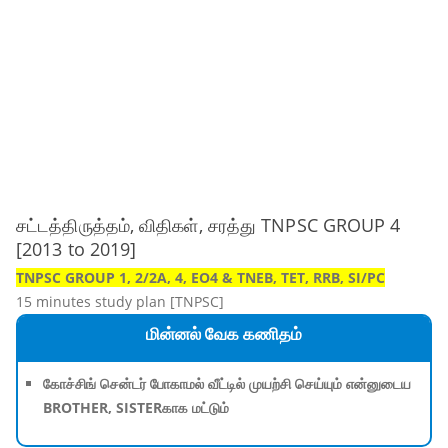
சட்டத்திருத்தம், விதிகள், சரத்து TNPSC GROUP 4
[2013 to 2019]
TNPSC GROUP 1, 2/2A, 4, EO4 & TNEB, TET, RRB, SI/PC
15 minutes study plan [TNPSC]
மின்னல் வேக கணிதம்
கோச்சிங் சென்டர் போகாமல் வீட்டில் முயற்சி செய்யும் என்னுடைய
BROTHER, SISTERகாக மட்டும்