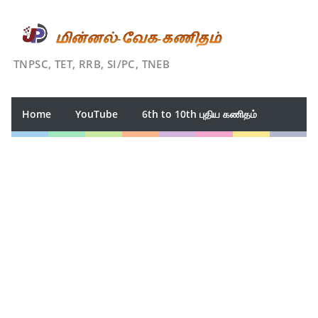
TNPSC, TET, RRB, SI/PC, TNEB
Home
YouTube
6th to 10th புதிய கணிதம்