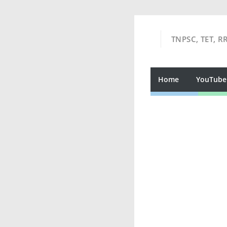
TNPSC, TET, R
Home
YouTube