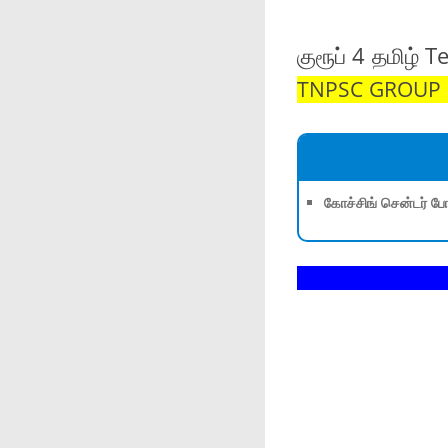
குரூப் 4 தமிழ் 
TNPSC GROUP 1,
கோச்சிங் சென்டர் போ