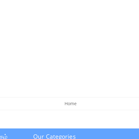
Home
தம்
Our Categories