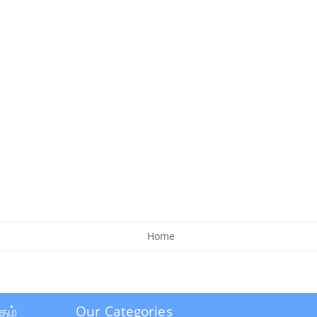
Home
தம்
Our Categories