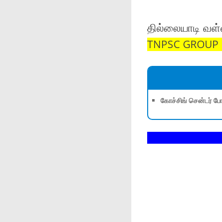
தில்லையாடி வள
TNPSC GROUP 1,
கோச்சிங் சென்டர் போ