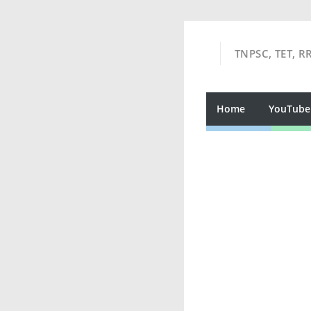
TNPSC, TET, R
Home
YouTube