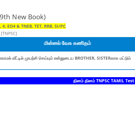
 (9th New Book)
 4, EO4 & TNEB, TET, RRB, SI/PC
 [TNPSC]
மின்னல் வேக கணிதம்
காமல் வீட்டில் முயற்சி செய்யும் என்னுடைய BROTHER, SISTERகாக மட்டும்
தினம் தினம் TNPSC TAMIL Test