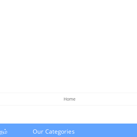
Home
தம்
Our Categories