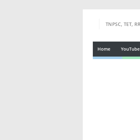
TNPSC, TET, R
Home
YouTube