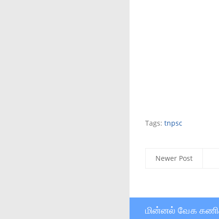
Tags:
tnpsc
Newer Post
மின்னல் வேக கணி