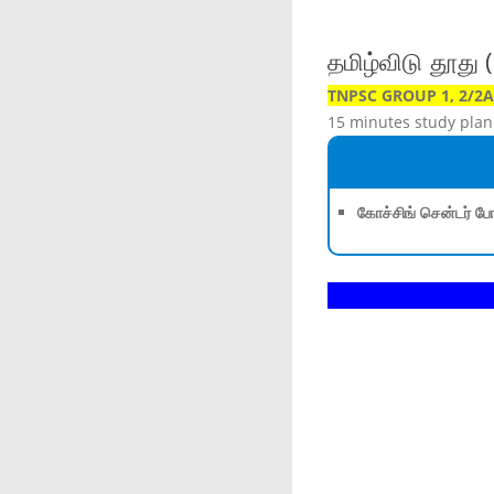
தமிழ்விடு தூது
TNPSC GROUP 1, 2/2A,
15 minutes study plan
கோச்சிங் சென்டர் போ