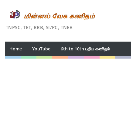
TNPSC, TET, RRB, SI/PC, TNEB
Home
YouTube
6th to 10th புதிய கணிதம்