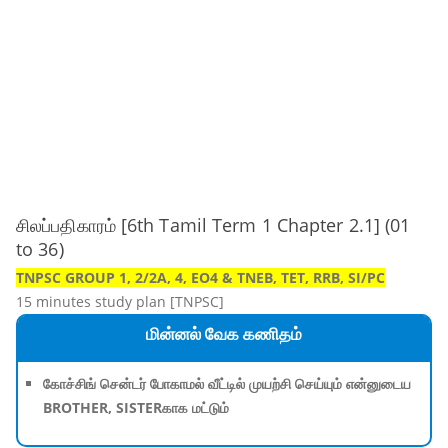
சிலப்பதிகாரம் [6th Tamil Term 1 Chapter 2.1] (01
to 36)
TNPSC GROUP 1, 2/2A, 4, EO4 & TNEB, TET, RRB, SI/PC
15 minutes study plan [TNPSC]
மின்னல் வேக கணிதம்
கோச்சிங் சென்டர் போகாமல் வீட்டில் முயற்சி செய்யும் என்னுடைய
BROTHER, SISTERகாக மட்டும்