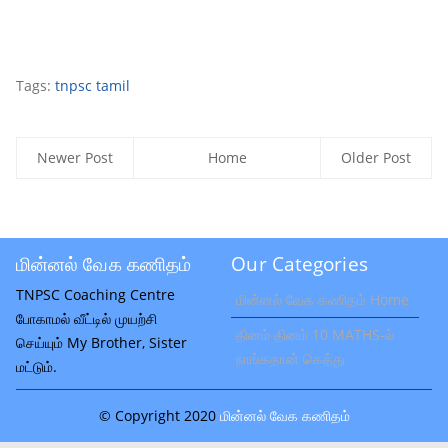
Tags:
tnpsc tamil
Newer Post
Home
Older Post
மின்னல் வேக கணிதம்
Our Categories
TNPSC Coaching Centre
மின்னல் வேக கணிதம் Home
போகாமல் வீட்டில் முயற்சி
தினம் தினம் 10 MATHS-ல்
செய்யும் My Brother, Sister
நாங்கதான் கெத்து
மட்டும்.
© Copyright 2020
மின்னல் வேக கணிதம்