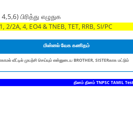
4,5,6) பிரித்து எழுதுக
 2/2A, 4, EO4 & TNEB, TET, RRB, SI/PC
மின்னல் வேக கணிதம்
காமல் வீட்டில் முயற்சி செய்யும் என்னுடைய BROTHER, SISTERகாக மட்டும்
தினம் தினம் TNPSC TAMIL Test