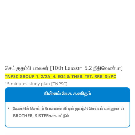
செய்குதம்பி பாவலர் [10th Lesson 5.2 நீதிவெண்பா]
TNPSC GROUP 1, 2/2A, 4, EO4 & TNEB, TET, RRB, SI/PC
15 minutes study plan [TNPSC]
மின்னல் வேக கணிதம்
கோச்சிங் சென்டர் போகாமல் வீட்டில் முயற்சி செய்யும் என்னுடைய
BROTHER, SISTERகாக மட்டும்