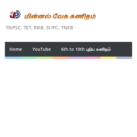
TNPSC, TET, RRB, SI/PC, TNEB
Home
YouTube
6th to 10th புதிய கணிதம்