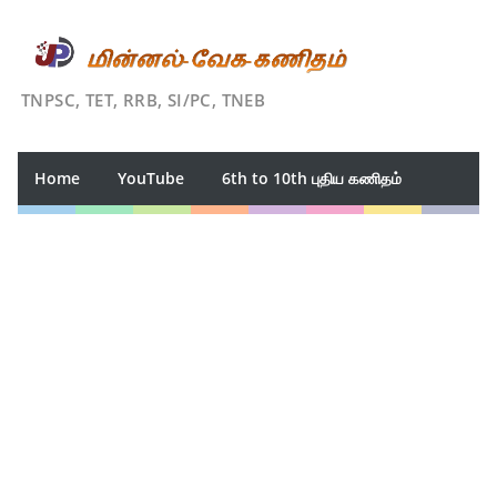
TNPSC, TET, RRB, SI/PC, TNEB
Home
YouTube
6th to 10th புதிய கணிதம்