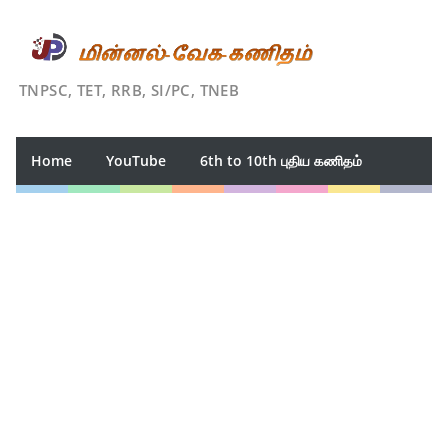
TNPSC, TET, RRB, SI/PC, TNEB
Home
YouTube
6th to 10th புதிய கணிதம்