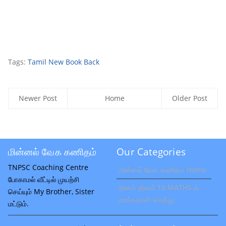
Tags:
Tamil New Book Back
Newer Post
Home
Older Post
மின்னல் வேக கணிதம்
Our Categories
TNPSC Coaching Centre
மின்னல் வேக கணிதம் Home
போகாமல் வீட்டில் முயற்சி
தினம் தினம் 10 MATHS-ல்
செய்யும் My Brother, Sister
நாங்கதான் கெத்து
மட்டும்.