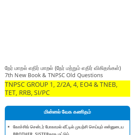
நேர் மாறல் எதிர் மாறல் (நேர் மற்றும் எதிர் விகிதங்கள்)
7th New Book & TNPSC Old Questions
TNPSC GROUP 1, 2/2A, 4, EO4 & TNEB,
TET, RRB, SI/PC
மின்னல் வேக கணிதம்
கோச்சிங் சென்டர் போகாமல் வீட்டில் முயற்சி செய்யும் என்னுடைய
BROTHER, SISTERகாக மட்டும்