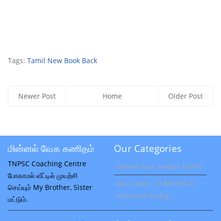
Tags:
Tamil New Book Back
Newer Post
Home
Older Post
மின்னல் வேக கணிதம்
Our Categories
TNPSC Coaching Centre
மின்னல் வேக கணிதம் Home
போகாமல் வீட்டில் முயற்சி
தினம் தினம் 10 MATHS-ல்
செய்யும் My Brother, Sister
நாங்கதான் கெத்து
மட்டும்.