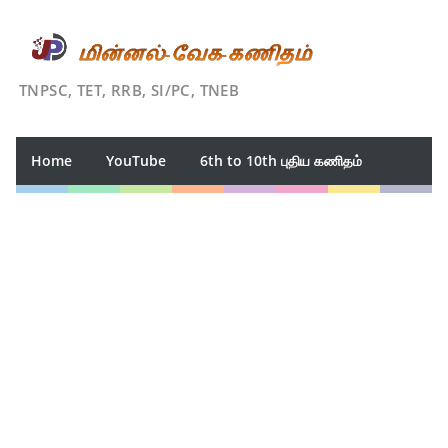
TNPSC, TET, RRB, SI/PC, TNEB
Home
YouTube
6th to 10th புதிய கணிதம்