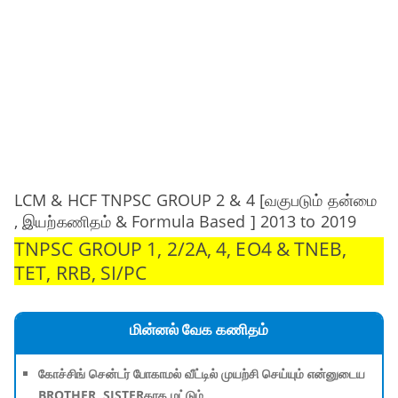
LCM & HCF TNPSC GROUP 2 & 4 [வகுபடும் தன்மை
, இயற்கணிதம் & Formula Based ] 2013 to 2019
TNPSC GROUP 1, 2/2A, 4, EO4 & TNEB,
TET, RRB, SI/PC
மின்னல் வேக கணிதம்
கோச்சிங் சென்டர் போகாமல் வீட்டில் முயற்சி செய்யும் என்னுடைய
BROTHER, SISTERகாக மட்டும்