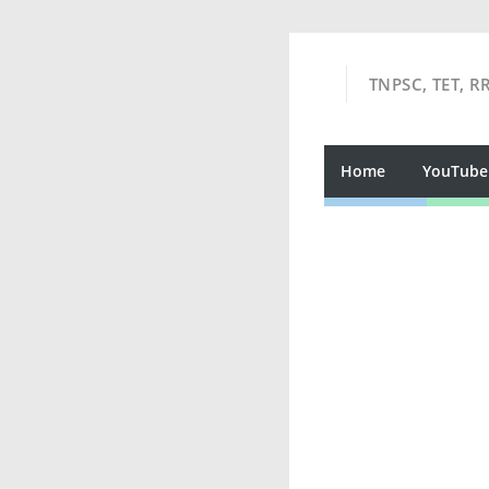
TNPSC, TET, R
Home
YouTube