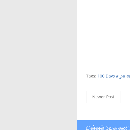
Tags:
100 Days சமுக அற
Newer Post
மின்னல் வேக கணி