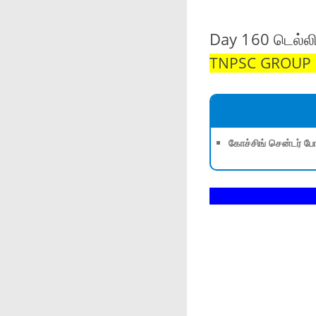
Day 160 டெல்லி
TNPSC GROUP 1,
கோச்சிங் சென்டர் போ