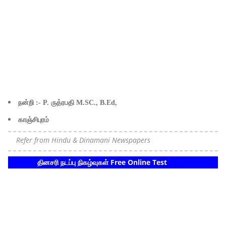
நன்றி :- P. ருத்ரபதி M.SC., B.Ed,
காஞ்சிபுரம்
Refer from Hindu & Dinamani Newspapers
தினசரி நடப்பு நிகழ்வுகள் Free Online Test