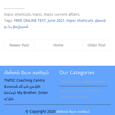
----------------
tnpsc shortcuts, tnpsc, tnpsc current affairs,
Tags:
FREE ONLINE TEST
,
June 2021
,
tnpsc shortcuts
,
தினசரி
நடப்பு நிகழ்வுகள்
Newer Post
Home
Older Post
மின்னல் வேக கணிதம்
Our Categories
TNPSC Coaching Centre
மின்னல் வேக கணிதம் Home
போகாமல் வீட்டில் முயற்சி
தினம் தினம் 10 MATHS-ல்
செய்யும் My Brother, Sister
நாங்கதான் கெத்து
மட்டும்.
© Copyright 2020
மின்னல் வேக கணிதம்