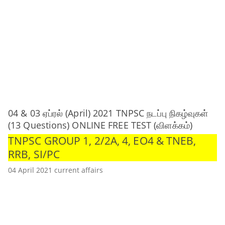
04 & 03 ஏப்ரல் (April) 2021 TNPSC நடப்பு நிகழ்வுகள்
(13 Questions) ONLINE FREE TEST (விளக்கம்)
TNPSC GROUP 1, 2/2A, 4, EO4 & TNEB,
RRB, SI/PC
04 April 2021 current affairs