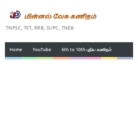
TNPSC, TET, RRB, SI/PC, TNEB
Home
YouTube
6th to 10th புதிய கணிதம்