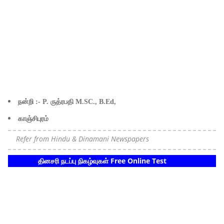
நன்றி :- P. ருத்ரபதி M.SC., B.Ed,
காஞ்சிபுரம்
Refer from Hindu & Dinamani Newspapers
தினசரி நடப்பு நிகழ்வுகள் Free Online Test