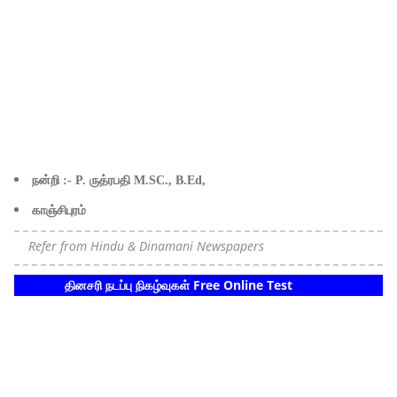
நன்றி :- P. ருத்ரபதி M.SC., B.Ed,
காஞ்சிபுரம்
Refer from Hindu & Dinamani Newspapers
தினசரி நடப்பு நிகழ்வுகள் Free Online Test