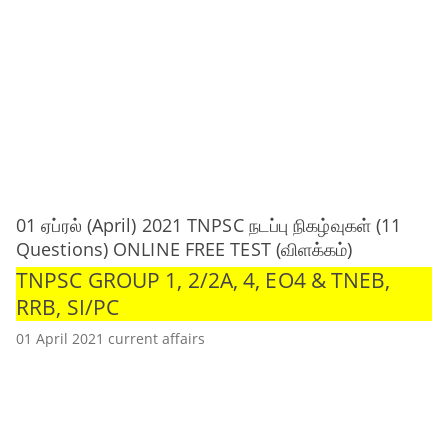
01 ஏப்ரல் (April) 2021 TNPSC நடப்பு நிகழ்வுகள் (11
Questions) ONLINE FREE TEST (விளக்கம்)
TNPSC GROUP 1, 2/2A, 4, EO4 & TNEB,
RRB, SI/PC
01 April 2021 current affairs