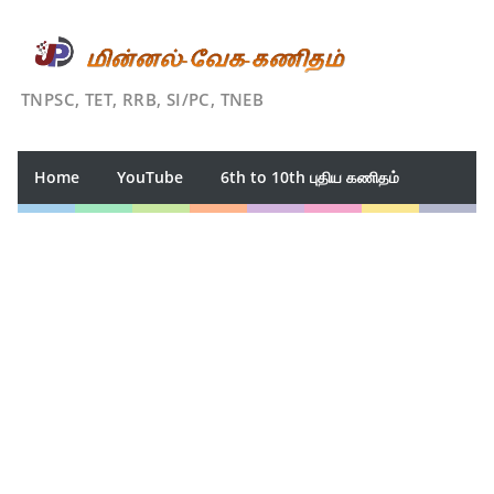
TNPSC, TET, RRB, SI/PC, TNEB
Home
YouTube
6th to 10th புதிய கணிதம்