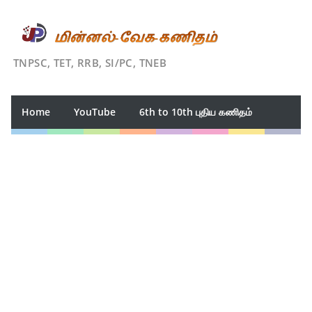
TNPSC, TET, RRB, SI/PC, TNEB
Home
YouTube
6th to 10th புதிய கணிதம்