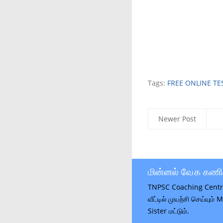
Tags:
FREE ONLINE TE
Newer Post
மின்னல் வேக கணி
TNPSC Coaching Centr
வீட்டில் முயற்சி செய்யும்
Sister மட்டும்.