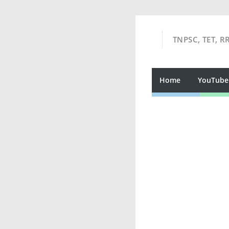
TNPSC, TET, R
Home
YouTube