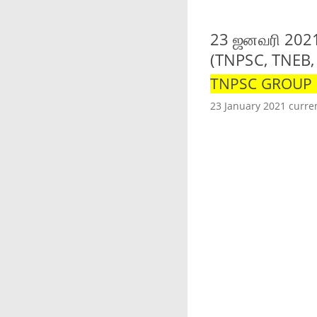
23 ஜனவரி 2021
(TNPSC, TNEB,
TNPSC GROUP 1,
23 January 2021 curren