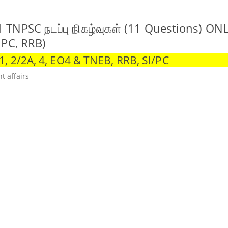
 TNPSC நடப்பு நிகழ்வுகள் (11 Questions) ON
 PC, RRB)
 2/2A, 4, EO4 & TNEB, RRB, SI/PC
t affairs