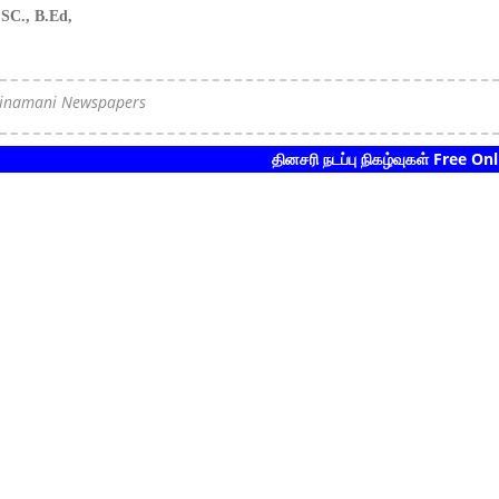
.SC., B.Ed,
Dinamani Newspapers
தினசரி நடப்பு நிகழ்வுகள் Free Online Tes