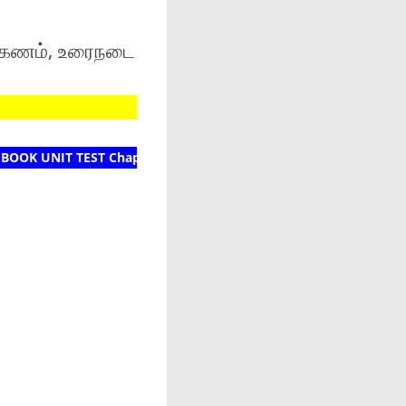
க்கணம், உரைநடை
UNIT TEST Chapter 49, 1000 questions test