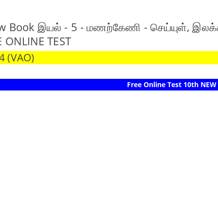
w Book இயல் - 5 - மணற்கேணி - செய்யுள், இல
EE ONLINE TEST
4 (VAO)
Free Online Test 10th NEW BOOK 