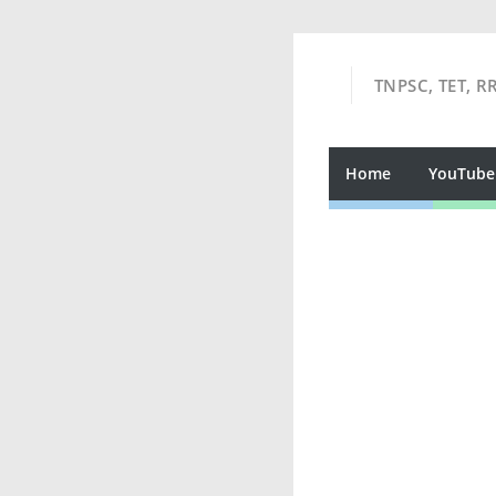
TNPSC, TET, R
Home
YouTube