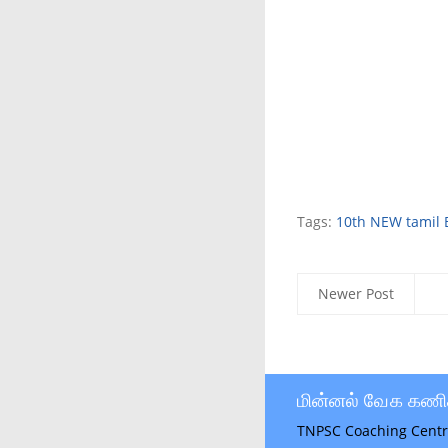
Tags:
10th NEW tamil
Newer Post
மின்னல் வேக கணி
TNPSC Coaching Centr