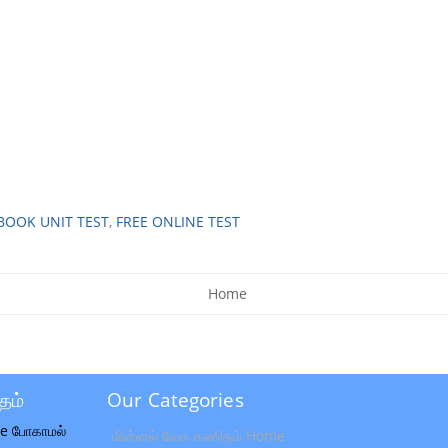
 BOOK UNIT TEST
,
FREE ONLINE TEST
Home
தம்
Our Categories
e போகாமல்
மின்னல் வேக கணிதம் Home