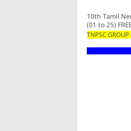
10th Tamil Ne
(01 to 25) FR
TNPSC GROUP 