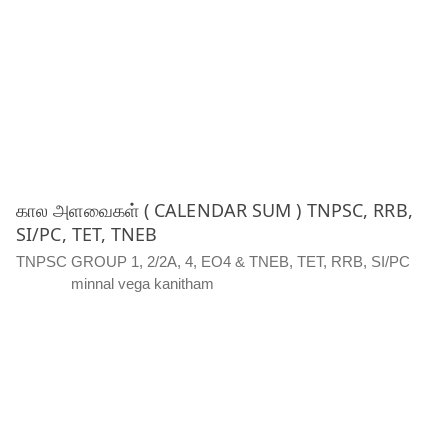
கால அளவைகள் ( CALENDAR SUM ) TNPSC, RRB,
SI/PC, TET, TNEB
TNPSC GROUP 1, 2/2A, 4, EO4 & TNEB, TET, RRB, SI/PC
minnal vega kanitham