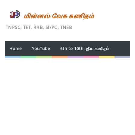
TNPSC, TET, RRB, SI/PC, TNEB
Home
YouTube
6th to 10th புதிய கணிதம்