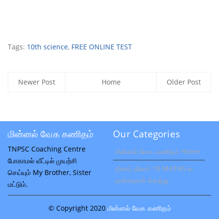
Tags:
10th science
,
FREE ONLINE TEST
Newer Post
Home
Older Post
மின்னல் வேக கணிதம்
Our Categories
TNPSC Coaching Centre
மின்னல் வேக கணிதம் Home
போகாமல் வீட்டில் முயற்சி
தினம் தினம் 10 MATHS-ல்
செய்யும் My Brother, Sister
நாங்கதான் கெத்து
மட்டும்.
© Copyright 2020
மின்னல் வேக கணிதம்