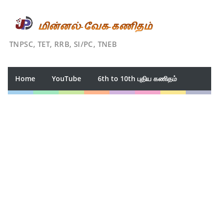
TNPSC, TET, RRB, SI/PC, TNEB
Home
YouTube
6th to 10th புதிய கணிதம்